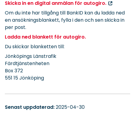
Skicka in en digital anmälan för autogiro.
Om du inte har tillgång till BankID kan du ladda ned
en ansökningsblankett, fylla i den och sen skicka in
per post.
Ladda ned blankett för autogiro.
Du skickar blanketten till:
Jönköpings Länstrafik
Färdtjänstenheten
Box 372
551 15 Jönköping
Senast uppdaterad:
2025-04-30