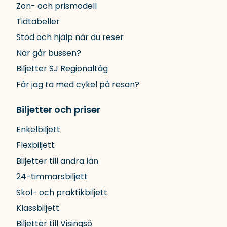
Zon- och prismodell
Tidtabeller
Stöd och hjälp när du reser
När går bussen?
Biljetter SJ Regionaltåg
Får jag ta med cykel på resan?
Biljetter och priser
Enkelbiljett
Flexbiljett
Biljetter till andra län
24-timmarsbiljett
Skol- och praktikbiljett
Klassbiljett
Biljetter till Visingsö