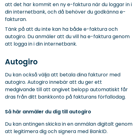
att det har kommit en ny e-faktura när du loggar in i
din internetbank, och då behöver du godkänna e-
fakturan.
Tänk på att du inte kan ha både e-faktura och
autogiro. Du anmäler att du vill ha e-faktura genom
att logga in i din internetbank.
Autogiro
Du kan också välja att betala dina fakturor med
autogiro. Autogiro innebär att du ger ett
medgivande till att angivet belopp automatiskt får
dras från ditt bankkonto på fakturans förfallodag.
Så här anmäler du dig till autogiro
Du kan antingen skicka in en anmälan digitalt genom
att legitimera dig och signera med BankID.