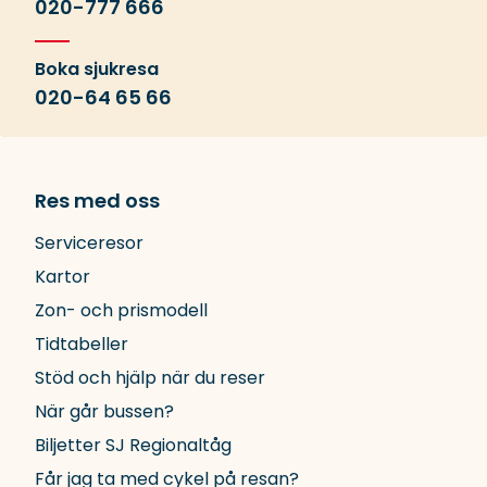
020-777 666
Boka sjukresa
020-64 65 66
Res med oss
Serviceresor
Kartor
Zon- och prismodell
Tidtabeller
Stöd och hjälp när du reser
När går bussen?
Biljetter SJ Regionaltåg
Får jag ta med cykel på resan?