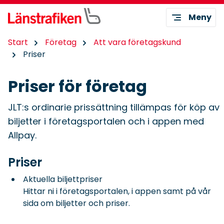
Meny
Start
Företag
Att vara företagskund
Priser
Priser för företag
JLT:s ordinarie prissättning tillämpas för köp av
biljetter i företagsportalen och i appen med
Allpay.
Priser
Aktuella biljettpriser
Hittar ni i företagsportalen, i appen samt på
vår
sida om biljetter och priser.