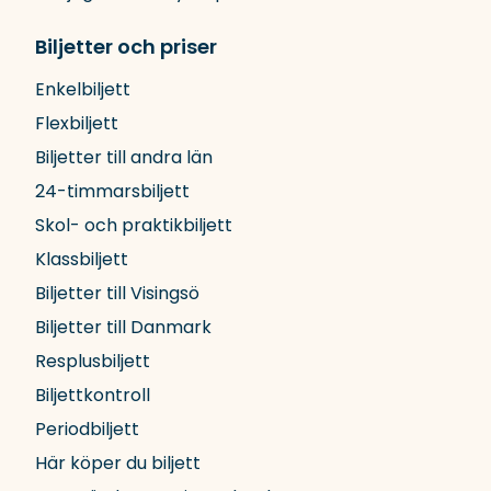
Biljetter och priser
Enkelbiljett
Flexbiljett
Biljetter till andra län
24-timmarsbiljett
Skol- och praktikbiljett
Klassbiljett
Biljetter till Visingsö
Biljetter till Danmark
Resplusbiljett
Biljettkontroll
Periodbiljett
Här köper du biljett