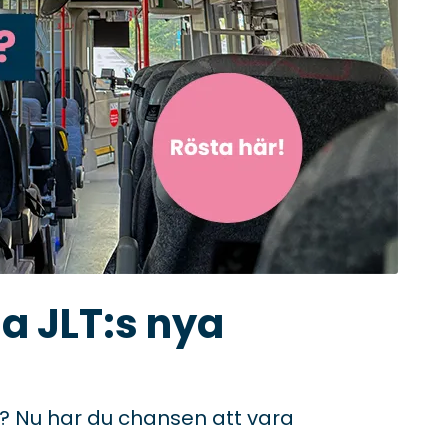
ja JLT:s nya
en? Nu har du chansen att vara