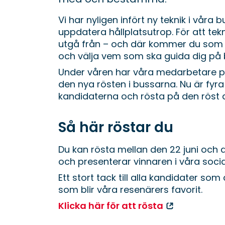
Vi har nyligen infört ny teknik i vår
uppdatera hållplatsutrop. För att tek
utgå från – och där kommer du som res
och välja vem som ska guida dig på
Under våren har våra medarbetare på 
den nya rösten i bussarna. Nu är fyr
kandidaterna och rösta på den röst d
Så här röstar du
Du kan rösta mellan den 22 juni och d
och presenterar vinnaren i våra soc
Ett stort tack till alla kandidater som
som blir våra resenärers favorit.
Klicka här för att rösta