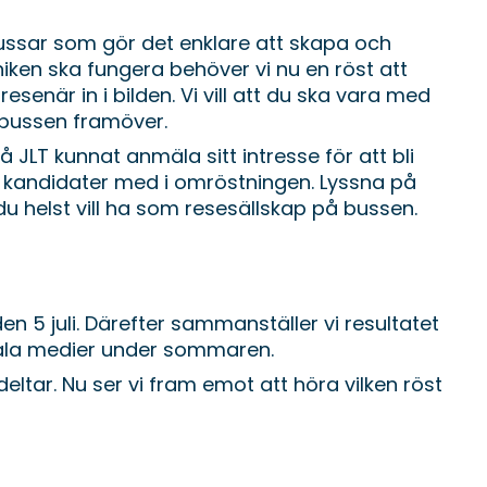
a bussar som gör det enklare att skapa och
niken ska fungera behöver vi nu en röst att
enär in i bilden. Vi vill att du ska vara med
 bussen framöver.
JLT kunnat anmäla sitt intresse för att bli
a kandidater med i omröstningen. Lyssna på
u helst vill ha som resesällskap på bussen.
en 5 juli. Därefter sammanställer vi resultatet
iala medier under sommaren.
 deltar. Nu ser vi fram emot att höra vilken röst