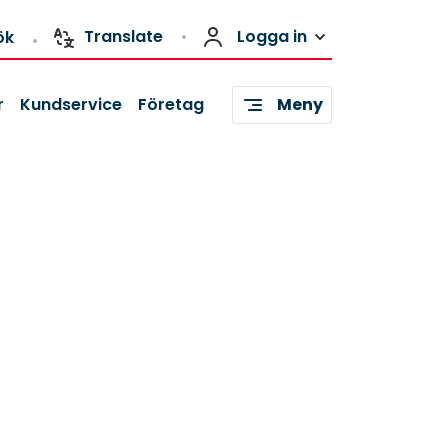
Translate
Logga in
ök
r
Kundservice
Företag
Meny