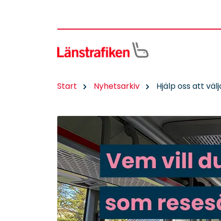
Start
Nyhetsarkiv
Hjälp oss att väl