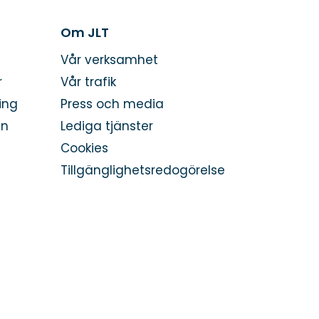
Om JLT
Vår verksamhet
r
Vår trafik
ing
Press och media
en
Lediga tjänster
Cookies
Tillgänglighetsredogörelse