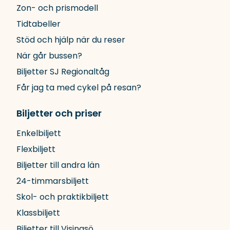
Zon- och prismodell
Tidtabeller
Stöd och hjälp när du reser
När går bussen?
Biljetter SJ Regionaltåg
Får jag ta med cykel på resan?
Biljetter och priser
Enkelbiljett
Flexbiljett
Biljetter till andra län
24-timmarsbiljett
Skol- och praktikbiljett
Klassbiljett
Biljetter till Visingsö