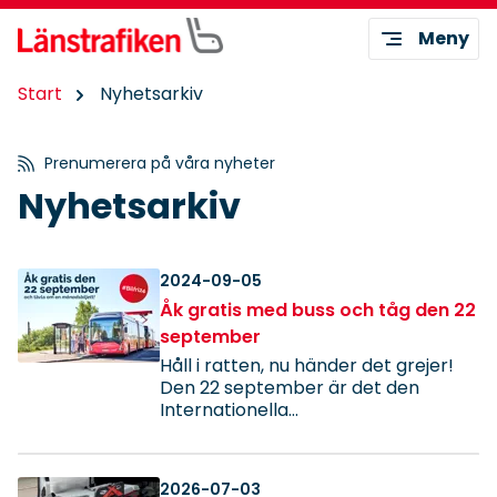
Meny
Start
Nyhetsarkiv
Prenumerera på våra nyheter
Nyhetsarkiv
2024-09-05
Åk gratis med buss och tåg den 22
september
Håll i ratten, nu händer det grejer!
Den 22 september är det den
Internationella...
2026-07-03