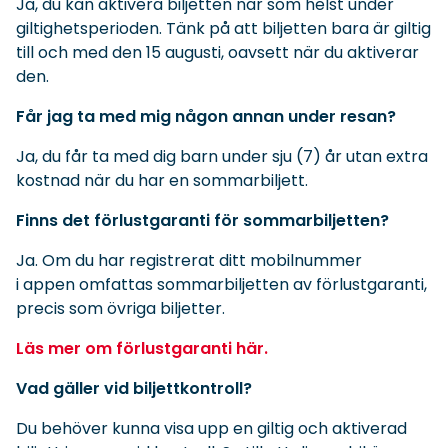
Ja, du kan aktivera biljetten när som helst under
giltighetsperioden. Tänk på att biljetten bara är giltig
till och med den 15 augusti, oavsett när du aktiverar
den.
Får jag ta med mig någon annan under resan?
Ja, du får ta med dig barn under sju (7) år utan extra
kostnad när du har en sommarbiljett.
Finns det förlustgaranti för sommarbiljetten?
Ja. Om du har registrerat ditt mobilnummer
i appen omfattas sommarbiljetten av förlustgaranti,
precis som övriga biljetter.
Läs mer om förlustgaranti här.
Vad gäller vid biljettkontroll?
Du behöver kunna visa upp en giltig och aktiverad