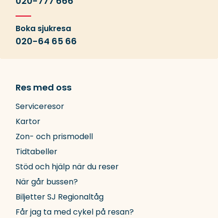
020-777 666
Boka sjukresa
020-64 65 66
Res med oss
Serviceresor
Kartor
Zon- och prismodell
Tidtabeller
Stöd och hjälp när du reser
När går bussen?
Biljetter SJ Regionaltåg
Får jag ta med cykel på resan?