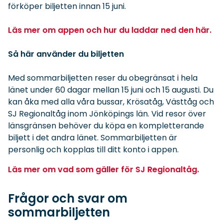
förköper biljetten innan 15 juni.
Läs mer om
appen
och hur du laddar ned den här.
Så här använder du biljetten
Med sommarbiljetten reser du obegränsat i hela
länet under 60 dagar mellan 15 juni och 15 augusti.
Du
kan åka med alla våra bussar
,
Krösa
tåg,
Västtåg och
SJ Regionaltåg
inom Jönköpings län.
Vid resor över
länsgränsen behöver du köpa en kompletterande
biljett i det andra länet.
Sommarbiljetten är
personlig och kopplas till ditt konto i appen.
Läs mer om vad som gäller för SJ Regionaltåg.
Frågor och svar om
sommarbiljetten