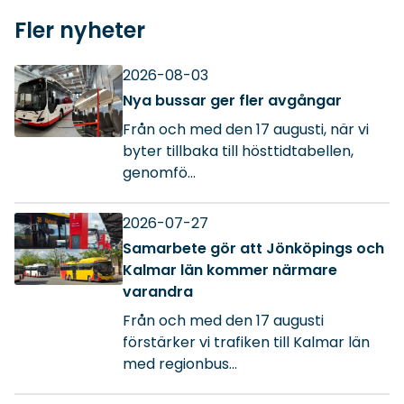
Fler nyheter
2026-08-03
Nya bussar ger fler avgångar
Från och med den 17 augusti, när vi
byter tillbaka till hösttidtabellen,
genomfö...
2026-07-27
Samarbete gör att Jönköpings och
Kalmar län kommer närmare
varandra
Från och med den 17 augusti
förstärker vi trafiken till Kalmar län
med regionbus...