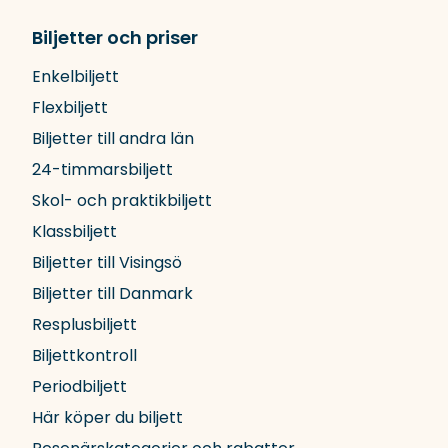
Biljetter och priser
Enkelbiljett
Flexbiljett
Biljetter till andra län
24-timmarsbiljett
Skol- och praktikbiljett
Klassbiljett
Biljetter till Visingsö
Biljetter till Danmark
Resplusbiljett
Biljettkontroll
Periodbiljett
Här köper du biljett