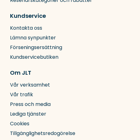
Resenärskategorier och rabatter
Kundservice
Kontakta oss
Lämna synpunkter
Förseningsersättning
Kundservicebutiken
Om JLT
Vår verksamhet
Vår trafik
Press och media
Lediga tjänster
Cookies
Tillgänglighetsredogörelse