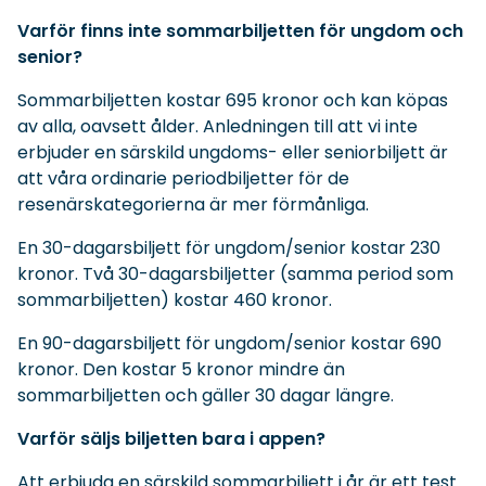
Varför finns inte sommarbiljetten för ungdom och
senior?
Sommarbiljetten kostar 695 kronor och kan köpas
av alla, oavsett ålder. Anledningen till att vi inte
erbjuder en särskild ungdoms- eller seniorbiljett är
att våra ordinarie periodbiljetter för de
resenärskategorierna är mer förmånliga.
En 30-dagarsbiljett för ungdom/senior kostar 230
kronor. Två 30-dagarsbiljetter (samma period som
sommarbiljetten) kostar 460 kronor.
En 90-dagarsbiljett för ungdom/senior kostar 690
kronor. Den kostar 5 kronor mindre än
sommarbiljetten och gäller 30 dagar längre.
Varför säljs biljetten bara i appen?
Att erbjuda en särskild sommarbiljett i år är ett test