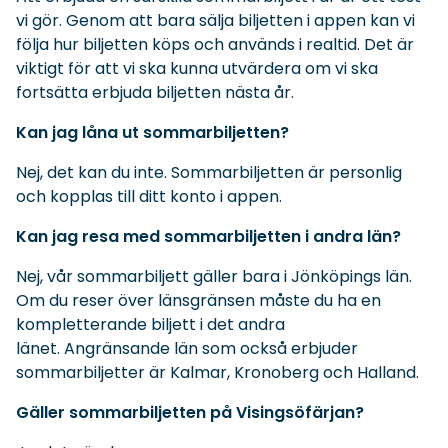
vi gör. Genom att bara sälja biljetten i appen kan vi
följa hur biljetten köps och används i realtid. Det är
viktigt för att vi ska kunna utvärdera om vi ska
fortsätta erbjuda biljetten nästa år.
Kan jag låna ut sommarbiljetten?
Nej, det kan du inte. Sommarbiljetten är personlig
och kopplas till ditt konto i appen.
Kan jag resa med sommarbiljetten i andra län?
Nej, vår sommarbiljett gäller bara i Jönköpings län.
Om du reser över länsgränsen måste du ha en
kompletterande biljett i det andra
länet. Angränsande län som också erbjuder
sommarbiljetter är Kalmar, Kronoberg och Halland.
Gäller sommarbiljetten på Visingsöfärjan?