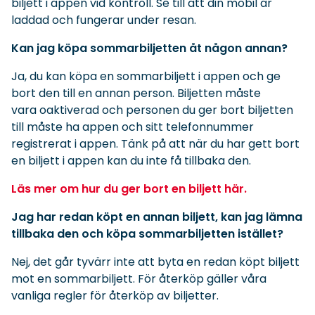
biljett i appen vid kontroll. Se till att din mobil är
laddad och fungerar under resan.
Kan jag köpa sommarbiljetten åt någon annan?
Ja, du kan köpa en sommarbiljett i appen och ge
bort den till en annan person. Biljetten måste
vara oaktiverad och personen du ger bort biljetten
till måste ha appen och sitt telefonnummer
registrerat i appen. Tänk på att när du har gett bort
en biljett i appen kan du inte få tillbaka den.
Läs mer om hur du ger bort en biljett här.
Jag har redan köpt en annan biljett, kan jag lämna
tillbaka den och köpa sommarbiljetten istället?
Nej, det går tyvärr inte att byta en redan köpt biljett
mot en sommarbiljett. För återköp gäller våra
vanliga regler för återköp av biljetter.