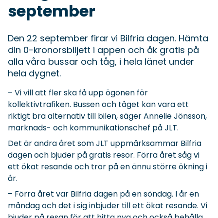
september
Den 22 september firar vi Bilfria dagen. Hämta
din 0-kronorsbiljett i appen och åk gratis på
alla våra bussar och tåg, i hela länet under
hela dygnet.
– Vi vill att fler ska få upp ögonen för
kollektivtrafiken. Bussen och tåget kan vara ett
riktigt bra alternativ till bilen, säger Annelie Jönsson,
marknads- och kommunikationschef på JLT.
Det är andra året som JLT uppmärksammar Bilfria
dagen och bjuder på gratis resor. Förra året såg vi
ett ökat resande och tror på en ännu större ökning i
år.
– Förra året var Bilfria dagen på en söndag. I år en
måndag och det i sig inbjuder till ett ökat resande. Vi
bjuder på resan för att hitta nya och också behålla