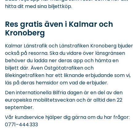
hitta dit med sina biljettköp.
Res gratis även i Kalmar och
Kronoberg
Kalmar Länstrafik och Länstrafiken Kronoberg bjuder
också på resorna. Ska du vidare över länsgränsen
behöver du ladda ner deras app och hämta en
biljett där. Även Östgötatrafiken och
Blekingetrafiken har ett liknande erbjudande som vi,
läs på deras hemsidor om vad de erbjuder.
Den internationella Bilfria dagen är en del av den
europeiska mobilitetsveckan och är alltid den 22
september.
Vår kundservice hjälper dig gärna om du har frågor:
0771–444 333