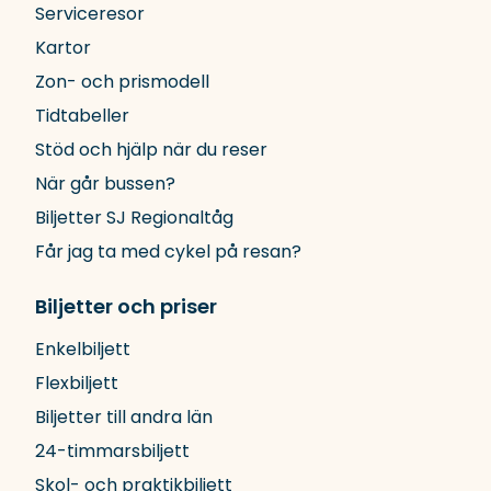
Serviceresor
Kartor
Zon- och prismodell
Tidtabeller
Stöd och hjälp när du reser
När går bussen?
Biljetter SJ Regionaltåg
Får jag ta med cykel på resan?
Biljetter och priser
Enkelbiljett
Flexbiljett
Biljetter till andra län
24-timmarsbiljett
Skol- och praktikbiljett