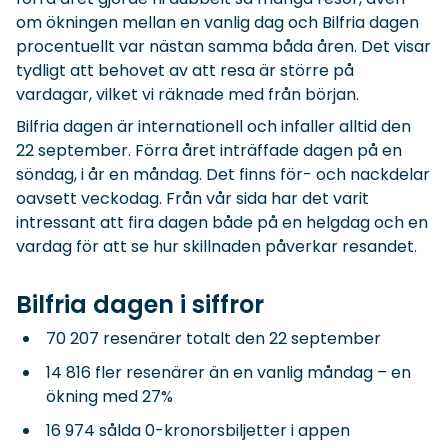
om ökningen mellan en vanlig dag och Bilfria dagen
procentuellt var nästan samma båda åren. Det visar
tydligt att behovet av att resa är större på
vardagar, vilket vi räknade med från början.
Bilfria dagen är internationell och infaller alltid den
22 september. Förra året inträffade dagen på en
söndag, i år en måndag. Det finns för- och nackdelar
oavsett veckodag. Från vår sida har det varit
intressant att fira dagen både på en helgdag och en
vardag för att se hur skillnaden påverkar resandet.
Bilfria dagen i siffror
70 207 resenärer totalt den 22 september
14 816 fler resenärer än en vanlig måndag – en
ökning med 27%
16 974 sålda 0-kronorsbiljetter i appen