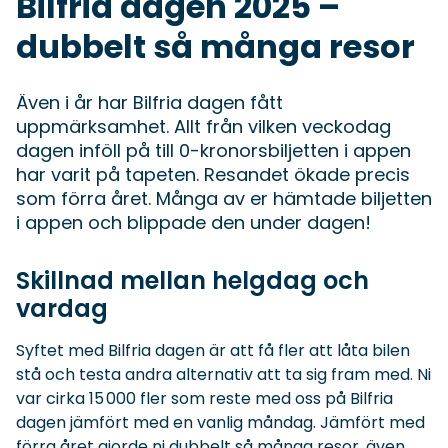
Bilfria dagen 2025 –
dubbelt så många resor
Även i år har Bilfria dagen fått
uppmärksamhet. Allt från vilken veckodag
dagen inföll på till 0-kronorsbiljetten i appen
har varit på tapeten. Resandet ökade precis
som förra året. Många av er hämtade biljetten
i appen och blippade den under dagen!
Skillnad mellan helgdag och
vardag
Syftet med Bilfria dagen är att få fler att låta bilen
stå och testa andra alternativ att ta sig fram med. Ni
var cirka 15 000 fler som reste med oss på Bilfria
dagen jämfört med en vanlig måndag. Jämfört med
förra året gjorde ni dubbelt så många resor, även