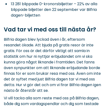
13 281 blippade 0-kronorsbiljetter – 22% av alla
blippade biljetter den 22 september var Bilfria
dagen-biljetten
Vad tar vi med oss till nästa år?
Bilfria dagen blev lyckad även i år, eftersom
resandet ökade. Att bjuda på gratis resor är inte
gratis. För oss är det därför viktigt att samla in
statistik om hur ni nyttjar erbjudandet om vi ska
kunna göra något liknande i framtiden. Det fanns
även synpunkter om att liknande erbjudande borde
finnas för er som brukar resa med oss. Även om inte
det är syftet med just Bilfria dagen tar vi med oss
detta. Hur vi gör det och om vi firar Bilfria dagen igen
nästa år återstår att se.
Vi vill tacka alla som reste med oss på Bilfria dagen,
både dig som vardagspendlar och dig som testade