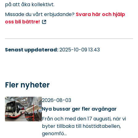
på att åka kollektivt.
Missade du vårt erbjudande?
Svara här och hjälp
oss bli bättre!
Senast uppdaterad:
2025-10-09 13.43
Fler nyheter
2026-08-03
Nya bussar ger fler avgångar
Från och med den 17 augusti, när vi
byter tillbaka till hösttidtabellen,
genomfö...